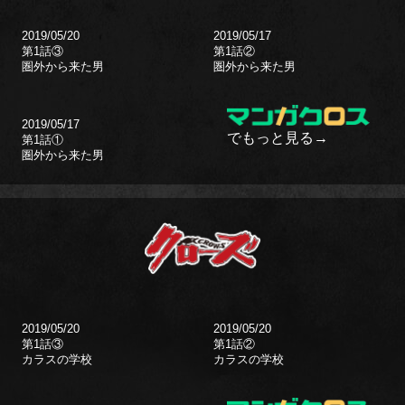
2019/05/20
2019/05/17
第1話③
第1話②
圏外から来た男
圏外から来た男
2019/05/17
でもっと見る→
第1話①
圏外から来た男
2019/05/20
2019/05/20
第1話③
第1話②
カラスの学校
カラスの学校